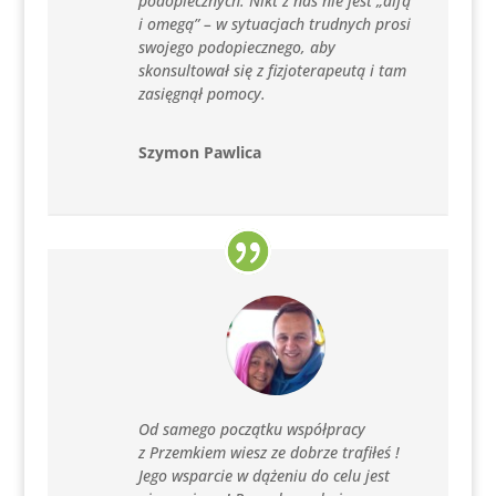
podopiecznych. Nikt z nas nie jest „alfą
i omegą” – w sytuacjach trudnych prosi
swojego podopiecznego, aby
skonsultował się z fizjoterapeutą i tam
zasięgnął pomocy.
Szymon Pawlica
Od samego początku współpracy
z Przemkiem wiesz ze dobrze trafiłeś !
Jego wsparcie w dążeniu do celu jest