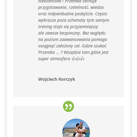
nieocenione ! Przemka cechuje
przygotowanie, rzetelność, wiedza
oraz indywidualne podejście. Często
wykracza poza schematy tym samym
trening staje się przyjemniejszy
ale zawsze bezpieczny. Bez względu
na poziom zaawansowania pomaga
osiągnąć założony cel. Gdzie szukać
Przemka … ? Wszędzie tam gdzie jest
super atmosfera 👍👍👍
Wojciech Korczyk