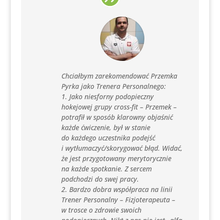
Chciałbym zarekomendować Przemka
Pyrka jako Trenera Personalnego:
1. Jako niesforny podopieczny
hokejowej grupy cross-fit – Przemek –
potrafił w sposób klarowny objaśnić
każde ćwiczenie, był w stanie
do każdego uczestnika podejść
i wytłumaczyć/skorygować błąd. Widać,
że jest przygotowany merytorycznie
na każde spotkanie. Z sercem
podchodzi do swej pracy.
2. Bardzo dobra współpraca na linii
Trener Personalny – Fizjoterapeuta –
w trosce o zdrowie swoich