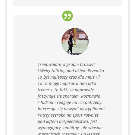
Trenowałam w grupie CrossFit
i Weightlilfting pod okiem Przemka.
To był najlepszy czas dla mnie 🙂
To co mogę napisać o nim jako
trenerze to fakt, że naprawdę
fascynuje się sportem. Rozmawia
z ludźmi i reaguje na ich potrzeby.
Interesuje się nowymi dyscyplinami.
Patrzy szeroko na sport rownież
pod kątem bezpieczeństwa. Jest
wymagający, ambitny, ale właśnie
w granicach rozsądku. Co jeszcze