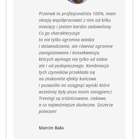
Przemek to profesjonalista 100%, mam
okazję współpracować z nim od kilku
miesięcy i jestem bardzo zadowolony.
Co go charakteryzuje
to nie tylko ogromna wiedza
i doświadczenie, ale również ogromne
zaangażowanie i konsekwencja,
których wymaga nie tylko od siebie
ale i od podopiecznego. Kombinacja
tych czynników przekłada się
na znakomite efekty końcowe
i pozwoliło mi osiągnąć wyniki które
wcześniej były poza moim zasięgiem:)
Treningi są zróżnicowane, ciekawe,
a co najważniejsze skuteczne. Szczerze
polecam!
Marcin Bała