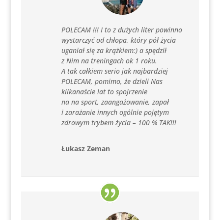
POLECAM !!! I to z dużych liter powinno
wystarczyć od chłopa, który pół życia
uganiał się za krążkiem:) a spędził
z Nim na treningach ok 1 roku.
A tak całkiem serio jak najbardziej
POLECAM, pomimo, że dzieli Nas
kilkanaście lat to spojrzenie
na na sport, zaangażowanie, zapał
i zarażanie innych ogólnie pojętym
zdrowym trybem życia – 100 % TAK!!!
Łukasz Zeman