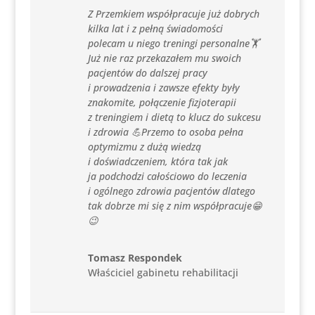
Z Przemkiem współpracuje już dobrych
kilka lat i z pełną świadomości
polecam u niego treningi personalne🏋️
Już nie raz przekazałem mu swoich
pacjentów do dalszej pracy
i prowadzenia i zawsze efekty były
znakomite, połączenie fizjoterapii
z treningiem i dietą to klucz do sukcesu
i zdrowia 💪Przemo to osoba pełna
optymizmu z dużą wiedzą
i doświadczeniem, która tak jak
ja podchodzi całościowo do leczenia
i ogólnego zdrowia pacjentów dlatego
tak dobrze mi się z nim współpracuje😁
😉
Tomasz Respondek
Właściciel gabinetu rehabilitacji